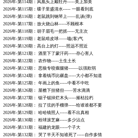
2026年-第114期：凤凰头上戴牡丹-----美上加美
2026年-第115期：碟子里盛清水----- 一眼看到底
2026年-第116期：老鼠跳到钢琴上――乱谈(弹)
2026年-第117期：放火烧山林-----不顾根本
2026年-第118期：胡子眉毛一把抓-----无主次
2026年-第119期：老鼠啃皮球――嗑(客)气
2026年-第120期：高台上的灯-----照远不照近
2026年-第121期： 酒里下了蒙汗药-----存心害人
2026年-第122期： 农作物-----土生土长
2026年-第123期： 恶狼专咬瘸腿猪-—―以强欺弱
2026年-第124期： 拿着钱币比碾盘-----大小都不知道
2026年-第125期： 年画上的鱼-----中看不中吃
2026年-第126期： 屋檐下挂猪但――苦水滴滴
2026年-第127期： 锯子锯掉烂木头-----摧枯拉朽
2026年-第128期： 拉了弦的手榴弹-----给谁谁都不要
2026年-第129期： 哈哈镜照人-----看不出真相
2026年-第130期： 粉球滚芝麻-----多少沾点
2026年-第131期： 福建的龙眼-----个子大
2026年-第132期： 哭了半天不知谁死了-----自作多情