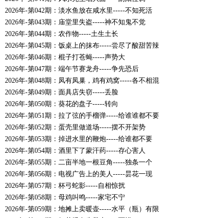
2026年-第042期：淡水鱼放在咸水里-----不知死活
2026年-第043期：庙堂里失盗-----神不知鬼不觉
2026年-第044期：农作物-----土生土长
2026年-第045期：饭桌上的抹布-----尝尽了酸甜苦辣
2026年-第046期：棍子打苍蝇-----声势大
2026年-第047期：端午节赛龙舟-----争先恐后
2026年-第048期：凤有凤巢，鸡有鸡窝-----各不相混
2026年-第049期：面具店失窃-----丢脸
2026年-第050期：葵花的盘子-----转向
2026年-第051期：拉了弦的手榴弹-----给谁谁都不要
2026年-第052期：蛋壳里做道场-----摆不开架势
2026年-第053期：掉进水里的鞭炮-----给谁都不要
2026年-第054期：酒里下了蒙汗药-----存心害人
2026年-第055期：二亩半地一根豆角-----独条一个
2026年-第056期：电视广告上的美人-----昙花一现
2026年-第057期：杯弓蛇影-----自相惊扰
2026年-第058期：母鸡叫鸣-----家宅不宁
2026年-第059期：地摊上卖暖壶-----水平（瓶）有限