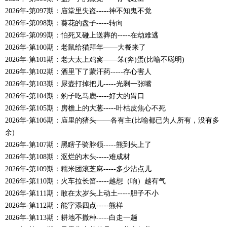
2026年-第097期：庙堂里失盗-----神不知鬼不觉
2026年-第098期：葵花的盘子-----转向
2026年-第099期：怕死又碰上送葬的-----在劫难逃
2026年-第100期：老鼠给猫拜年――大餐来了
2026年-第101期：老大太上鸡窝――笨(奔)蛋(比喻不聪明)
2026年-第102期：酒里下了蒙汗药-----存心害人
2026年-第103期：尿壶打掉把儿-----光剩一张嘴
2026年-第104期：豹子吃马鹿-----好大的胃口
2026年-第105期：房檐上的大葱-----叶枯皮焦心不死
2026年-第106期：庙里的猪头――各有主(比喻都已为人所有，没有多
余)
2026年-第107期：黑瞎子骑脖领-----熊到头上了
2026年-第108期：沤烂的木头-----难成材
2026年-第109期：糯米团滚芝麻-----多少沾点儿
2026年-第110期：火车拉长笛-----越想（响）越有气
2026年-第111期：敢在太岁头上动土-----胆子不小
2026年-第112期：能字添四点-----熊样
2026年-第113期：耕地不撒种-----白走一趟