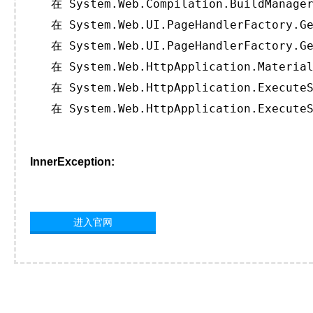
   在 System.Web.Compilation.BuildManager
   在 System.Web.UI.PageHandlerFactory.Ge
   在 System.Web.UI.PageHandlerFactory.Ge
   在 System.Web.HttpApplication.Material
   在 System.Web.HttpApplication.ExecuteS
   在 System.Web.HttpApplication.ExecuteS
InnerException:
进入官网