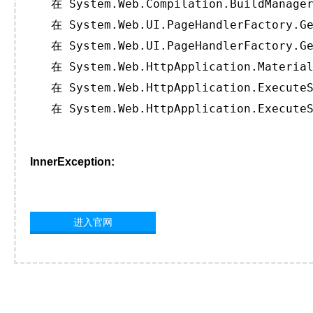
   在 System.Web.Compilation.BuildManager
   在 System.Web.UI.PageHandlerFactory.Ge
   在 System.Web.UI.PageHandlerFactory.Ge
   在 System.Web.HttpApplication.Material
   在 System.Web.HttpApplication.ExecuteS
   在 System.Web.HttpApplication.ExecuteS
InnerException:
进入官网