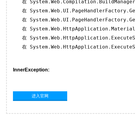
   在 System.Web.Compilation.BuildManager
   在 System.Web.UI.PageHandlerFactory.Ge
   在 System.Web.UI.PageHandlerFactory.Ge
   在 System.Web.HttpApplication.Material
   在 System.Web.HttpApplication.ExecuteS
   在 System.Web.HttpApplication.ExecuteS
InnerException:
进入官网