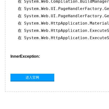
   在 System.Web.Compilation.BuildManager
   在 System.Web.UI.PageHandlerFactory.Ge
   在 System.Web.UI.PageHandlerFactory.Ge
   在 System.Web.HttpApplication.Material
   在 System.Web.HttpApplication.ExecuteS
   在 System.Web.HttpApplication.ExecuteS
InnerException:
进入官网